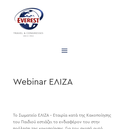
Webinar ΕΛΙΖΑ
Το Σωματείο ΕΛΙΖΑ – Εταιρία κατά της Κακοποίησης
του Παιδιού εστιάζει το ενδιαφέρον του στην
πρόληψη της κακοποίησης. Για τον σκοπό αυτό