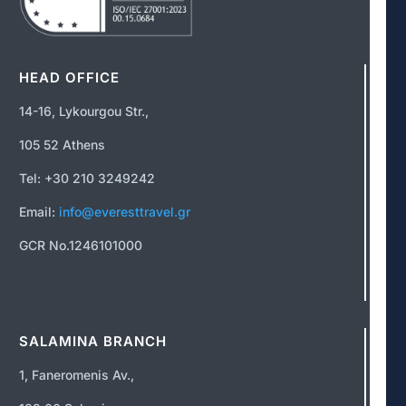
HEAD OFFICE
14-16, Lykourgou Str.,
105 52 Athens
Tel: +30 210 3249242
Email:
info@everesttravel.gr
GCR No.1246101000
SALAMINA BRANCH
1, Faneromenis Av.,