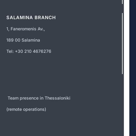
SALAMINA BRANCH
1, Faneromenis Av.,
189 00 Salamina
Tel: +30 210 4676276
Team presence in Thessaloniki
(remote operations)