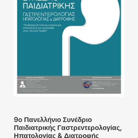
9o Πανελλήνιο Συνέδριο
Παιδιατρικής Γαστρεντερολογίας,
Ηπατολογίας & Διατροφής