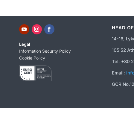
HEAD OF
14-16, Lyk
Legal
105 52 At
Information Security Policy
Cookie Policy
Tel: +30 
Email:
inf
GCR No.1