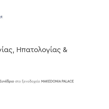
ct
γίας, Ηπατολογίας &
Συνέδριο
στο ξενοδοχείο
MAKEDONIA PALACE