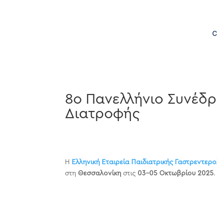
C
8ο Πανελλήνιο Συνέδρ
Διατροφής
Η
Ελληνική Εταιρεία Παιδιατρικής Γαστρεντερ
στη
Θεσσαλονίκη
στις
03-05 Οκτωβρίου 2025
.