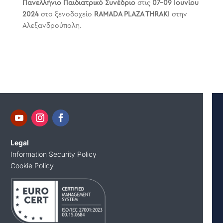
Πανελλήνιο Παιδιατρικό Συνέδριο
στις
07-09 Ιουνίου
2024
στο ξενοδοχείο
RAMADA PLAZA THRAKI
στην
Αλεξανδρούπολη.
Legal
Information Security Policy
Cookie Policy