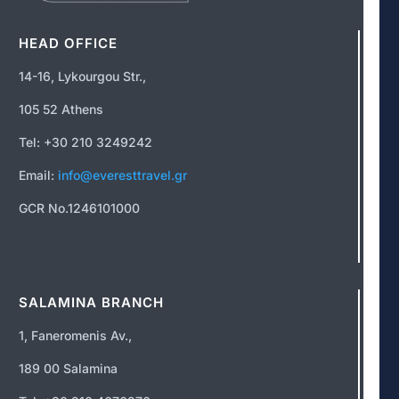
HEAD OFFICE
14-16, Lykourgou Str.,
105 52 Athens
Tel: +30 210 3249242
Email:
info@everesttravel.gr
GCR No.1246101000
SALAMINA BRANCH
1, Faneromenis Av.,
189 00 Salamina