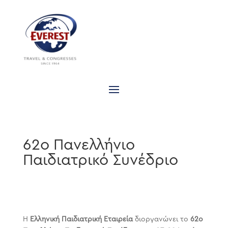
62o Πανελλήνιο
Παιδιατρικό Συνέδριο
Η
Ελληνική Παιδιατρική Εταιρεία
διοργανώνει το
62ο