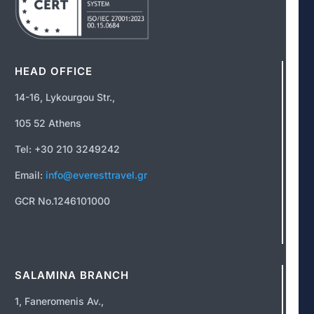
HEAD OFFICE
14-16, Lykourgou Str.,
105 52 Athens
Tel: +30 210 3249242
Email:
info@everesttravel.gr
GCR No.1246101000
SALAMINA BRANCH
1, Faneromenis Av.,