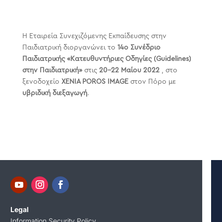
Η Εταιρεία Συνεχιζόμενης Εκπαίδευσης στην
Παιδιατρική διοργανώνει το
14ο Συνέδριο
Παιδιατρικής «Κατευθυντήριες Οδηγίες (Guidelines)
στην Παιδιατρική»
στις
20-22 Μαίου 2022
, στο
ξενοδοχείο
XENIA POROS IMAGE
στον Πόρο με
υβριδική διεξαγωγή
.
Legal
Information Security Policy