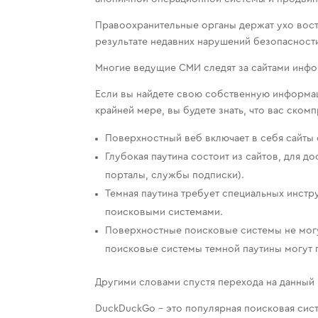
Правоохранительные органы держат ухо вост
результате недавних нарушений безопасности
Многие ведущие СМИ следят за сайтами инфо
Если вы найдете свою собственную информаци
крайней мере, вы будете знать, что вас ском
Поверхностный веб включает в себя сайты 
Глубокая паутина состоит из сайтов, для д
порталы, службы подписки).
Темная паутина требует специальных инстру
поисковыми системами.
Поверхностные поисковые системы не могу
поисковые системы темной паутины могут п
Другими словами спустя перехода на данный 
DuckDuckGo – это популярная поисковая сист