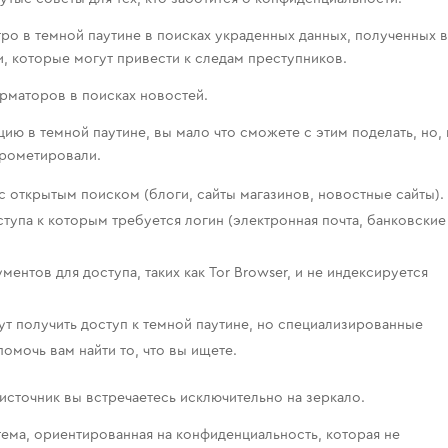
ро в темной паутине в поисках украденных данных, полученных 
, которые могут привести к следам преступников.
рматоров в поисках новостей.
ю в темной паутине, вы мало что сможете с этим поделать, но,
прометировали.
с открытым поиском (блоги, сайты магазинов, новостные сайты).
оступа к которым требуется логин (электронная почта, банковские
ментов для доступа, таких как Tor Browser, и не индексируется
т получить доступ к темной паутине, но специализированные
омочь вам найти то, что вы ищете.
источник вы встречаетесь исключительно на зеркало.
ема, ориентированная на конфиденциальность, которая не