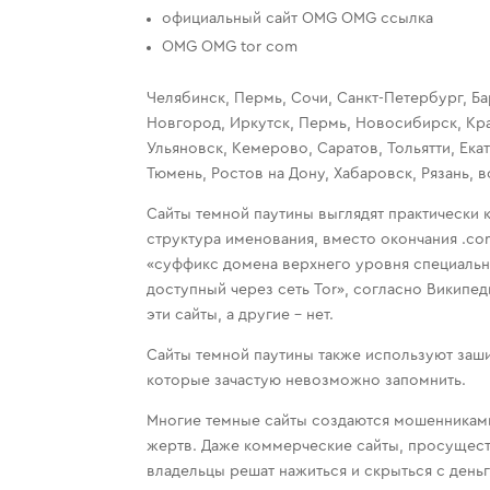
официальный сайт OMG OMG ссылка
OMG OMG tor com
Челябинск, Пермь, Сочи, Санкт-Петербург, Б
Новгород, Иркутск, Пермь, Новосибирск, Кра
Ульяновск, Кемерово, Саратов, Тольятти, Ека
Тюмень, Ростов на Дону, Хабаровск, Рязань, в
Сайты темной паутины выглядят практически 
структура именования, вместо окончания .com
«суффикс домена верхнего уровня специальн
доступный через сеть Tor», согласно Википе
эти сайты, а другие – нет.
Сайты темной паутины также используют заш
которые зачастую невозможно запомнить.
Многие темные сайты создаются мошенниками
жертв. Даже коммерческие сайты, просуществ
владельцы решат нажиться и скрыться с деньг