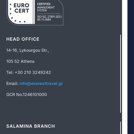
HEAD OFFICE
14-16, Lykourgou Str.,
105 52 Athens
Tel: +30 210 3249242
Email:
info@everesttravel.gr
GCR No.1246101000
SALAMINA BRANCH