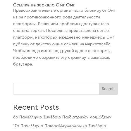
Ссылка на зеркало Омг Омг
Правоохранительные органы часто блокируют Омг
из-за противозаконного рода деятельности
платформы. Решением проблемы доступа стала
система зеркал. Последняя представлена сетью
платформ, на которых ежедневно менеджеры Омг
публикуют действующие ссылки на маркетплейс.
Чтобы всегда иметь под рукой адрес платформы,
необходимо сохранить эту страницу в закладках
браузера.
Search
Recent Posts
6ο Πανελλήνιο Συνέδριο Παιδιατρικών Λοιμώξεων
17ο Πανελλήνιο Παιδοαλλεργιολογικό Συνέδριο