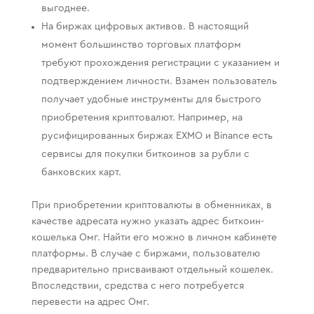
выгоднее.
На биржах цифровых активов. В настоящий
момент большинство торговых платформ
требуют прохождения регистрации с указанием и
подтверждением личности. Взамен пользователь
получает удобные инструменты для быстрого
приобретения криптовалют. Например, на
русифицированных биржах EXMO и Binance есть
сервисы для покупки биткоинов за рубли с
банковских карт.
При приобретении криптовалюты в обменниках, в
качестве адресата нужно указать адрес биткоин-
кошелька Омг. Найти его можно в личном кабинете
платформы. В случае с биржами, пользователю
предварительно присваивают отдельный кошелек.
Впоследствии, средства с него потребуется
перевести на адрес Омг.